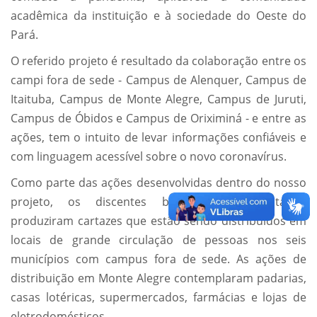
acadêmica da instituição e à sociedade do Oeste do
Pará.
O referido projeto é resultado da colaboração entre os
campi fora de sede - Campus de Alenquer, Campus de
Itaituba, Campus de Monte Alegre, Campus de Juruti,
Campus de Óbidos e Campus de Oriximiná - e entre as
ações, tem o intuito de levar informações confiáveis e
com linguagem acessível sobre o novo coronavírus.
Como parte das ações desenvolvidas dentro do nosso
projeto, os discentes bolsistas e voluntários
produziram cartazes que estão sendo distribuídos em
locais de grande circulação de pessoas nos seis
municípios com campus fora de sede. As ações de
distribuição em Monte Alegre contemplaram padarias,
casas lotéricas, supermercados, farmácias e lojas de
eletrodomésticos.