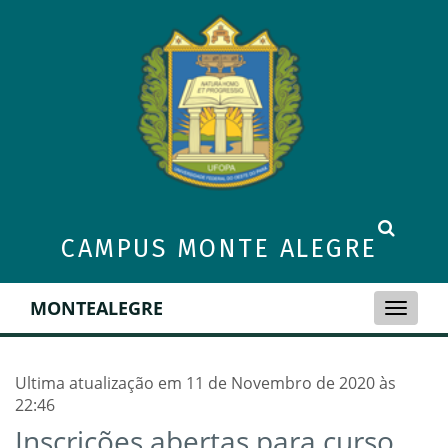
CAMPUS MONTE ALEGRE
MONTEALEGRE
Toggle
naviga
Ultima atualização em 11 de Novembro de 2020 às
22:46
Inscrições abertas para curso