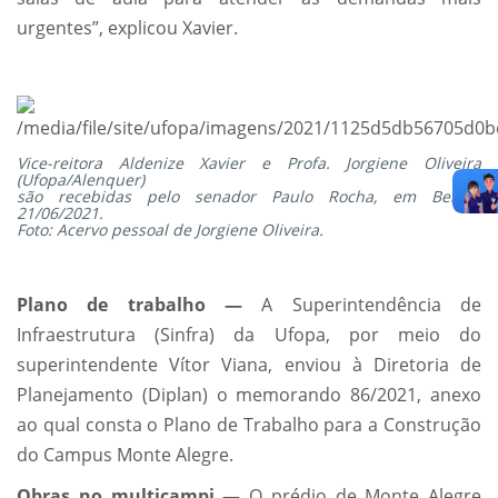
urgentes”, explicou Xavier.
Vice-reitora Aldenize Xavier e Profa. Jorgiene Oliveira
(Ufopa/Alenquer)
são recebidas pelo senador Paulo Rocha, em Belém,
21/06/2021.
Foto: Acervo pessoal de Jorgiene Oliveira.
Plano de trabalho —
A Superintendência de
Infraestrutura (Sinfra) da Ufopa, por meio do
superintendente Vítor Viana, enviou à Diretoria de
Planejamento (Diplan) o memorando 86/2021, anexo
ao qual consta o Plano de Trabalho para a Construção
do Campus Monte Alegre.
Obras no multicampi —
O prédio de Monte Alegre