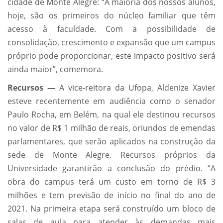
cidade de Monte Alegre: “A maioria dos nossos alunos,
hoje, são os primeiros do núcleo familiar que têm
acesso à faculdade. Com a possibilidade de
consolidação, crescimento e expansão que um campus
próprio pode proporcionar, este impacto positivo será
ainda maior”, comemora.
Recursos —
A vice-reitora da Ufopa, Aldenize Xavier
esteve recentemente em audiência como o senador
Paulo Rocha, em Belém, na qual ele destinou recursos
no valor de R$ 1 milhão de reais, oriundos de emendas
parlamentares, que serão aplicados na construção da
sede de Monte Alegre. Recursos próprios da
Universidade garantirão a conclusão do prédio. “A
obra do campus terá um custo em torno de R$ 3
milhões e tem previsão de início no final do ano de
2021. Na primeira etapa será construído um bloco de
salas de aula para atender às demandas mais