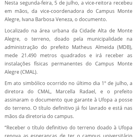
Nesta segunda-feira, 5 de julho, a vice-reitora recebeu
em mãos, da vice-coordenadora do Campus Monte
Alegre, Ivana Barbosa Veneza, o documento.
Localizado na área urbana da Cidade Alta de Monte
Alegre, o terreno, doado pela municipalidade na
administração do prefeito Matheus Almeida (MDB),
mede 21.490 metros quadrados e irá receber as
instalações físicas permanentes do Campus Monte
Alegre (CMAL).
Em ato simbólico ocorrido no último dia 1º de julho, a
diretora do CMAL, Marcella Radael, e o prefeito
assinaram o documento que garante à Ufopa a posse
do terreno. O título definitivo já foi lavrado e está nas
mãos da diretoria do campus.
“Receber o título definitivo do terreno doado à Ufopa
renova as esperanças de ter o campus universitário