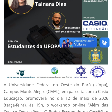
A Universidade Federal do Oeste do Pará (Ufopa),
Campus Monte Alegre (CMAL), em parceria com a Casio
Educação, promoverá no dia 12 de maio de 2026
(terça-feira), às 19h, o workshop on-line “Além das
Quatro Operações – O Poder Escondido da CassWiz e