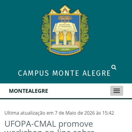
CAMPUS MONTE ALEGRE
MONTEALEGRE
Toggle
naviga
Ultima atualização em 7 de Maio de 2026 às 15:42
UFOPA-CMAL promove