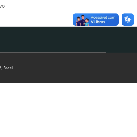
ivo
, Brasil