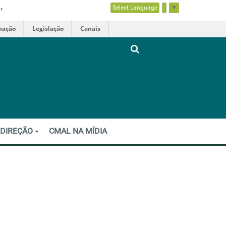
Select Language
▼
r
mação
Legislação
Canais
 DIREÇÃO
CMAL NA MÍDIA