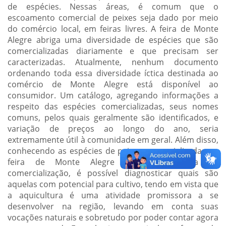
de espécies. Nessas áreas, é comum que o
escoamento comercial de peixes seja dado por meio
do comércio local, em feiras livres. A feira de Monte
Alegre abriga uma diversidade de espécies que são
comercializadas diariamente e que precisam ser
caracterizadas. Atualmente, nenhum documento
ordenando toda essa diversidade íctica destinada ao
comércio de Monte Alegre está disponível ao
consumidor. Um catálogo, agregando informações a
respeito das espécies comercializadas, seus nomes
comuns, pelos quais geralmente são identificados, e
variação de preços ao longo do ano, seria
extremamente útil à comunidade em geral. Além disso,
conhecendo as espécies de peixes comercializadas na
feira de Monte Alegre e sua dinâmica de
comercialização, é possível diagnosticar quais são
aquelas com potencial para cultivo, tendo em vista que
a aquicultura é uma atividade promissora a se
desenvolver na região, levando em conta suas
vocações naturais e sobretudo por poder contar agora