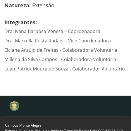
Natureza:
Extensão
Integrantes:
Dra. Ivana Barbosa Veneza – Coordenadora
Dra. Marcella Costa Radael – Vice Coordenadora
Elciane Araújo de Freitas - Colaboradora Voluntária
Millena da Silva Campos - Colaboradora Voluntária
Luan Patrick Moura de Souza - Colaborador Voluntário
Campus Monte Alegre
Reitoria: Rua Vera Paz, s/n (Unidade Tapajós) Bairro Salé CEP 68035-110