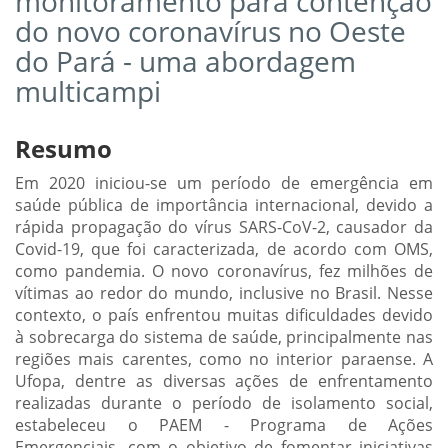
monitoramento para contenção
do novo coronavírus no Oeste
do Pará - uma abordagem
multicampi
Resumo
Em 2020 iniciou-se um período de emergência em
saúde pública de importância internacional, devido a
rápida propagação do vírus SARS-CoV-2, causador da
Covid-19, que foi caracterizada, de acordo com OMS,
como pandemia. O novo coronavírus, fez milhões de
vítimas ao redor do mundo, inclusive no Brasil. Nesse
contexto, o país enfrentou muitas dificuldades devido
à sobrecarga do sistema de saúde, principalmente nas
regiões mais carentes, como no interior paraense. A
Ufopa, dentre as diversas ações de enfrentamento
realizadas durante o período de isolamento social,
estabeleceu o PAEM - Programa de Ações
Emergenciais, com o objetivo de fomentar iniciativas