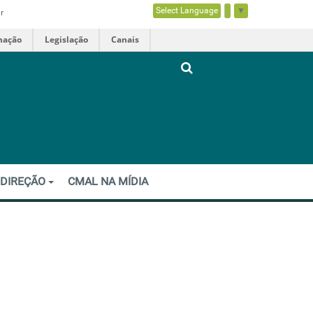
Select Language
▼
r
mação
Legislação
Canais
 DIREÇÃO
CMAL NA MÍDIA