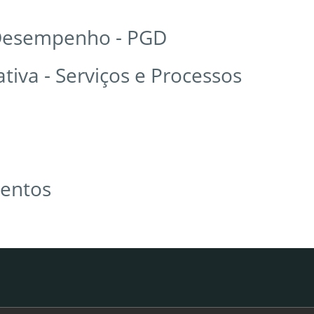
Desempenho - PGD
iva - Serviços e Processos
mentos