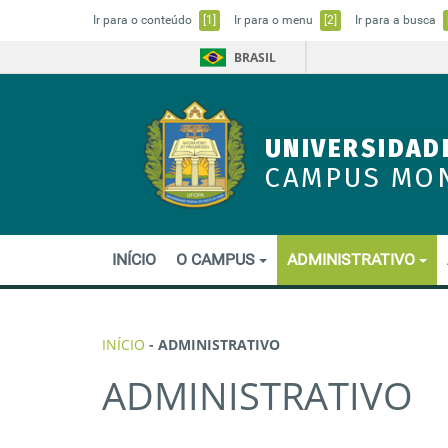
Ir para o conteúdo
[1]
Ir para o menu
[2]
Ir para a busca
BRASIL
UNIVERSIDAD
CAMPUS MO
INÍCIO
O CAMPUS
ADMINISTRATIVO
INÍCIO
-
ADMINISTRATIVO
ADMINISTRATIVO