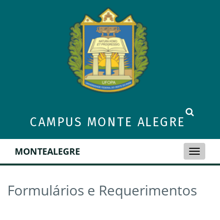
CAMPUS MONTE ALEGRE
MONTEALEGRE
Toggle
naviga
Formulários e Requerimentos