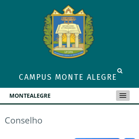
CAMPUS MONTE ALEGRE
MONTEALEGRE
Toggle
naviga
Conselho