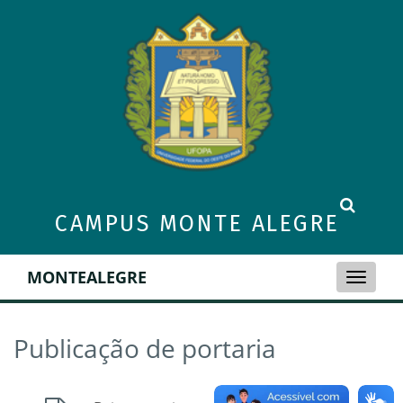
CAMPUS MONTE ALEGRE
MONTEALEGRE
Toggle
naviga
Publicação de portaria