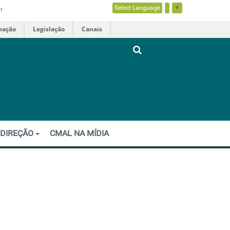
Select Language
▼
r
mação
Legislação
Canais
 DIREÇÃO
CMAL NA MÍDIA