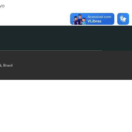
ivo
, Brasil