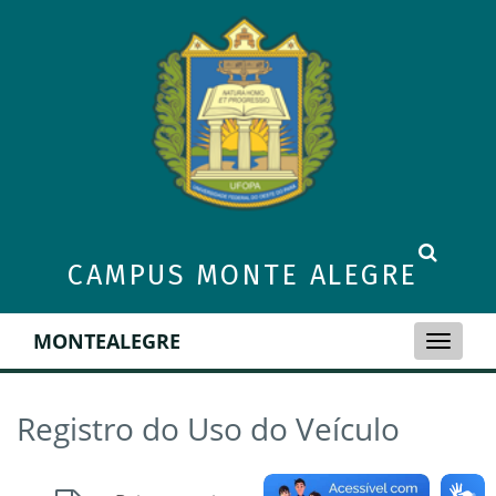
CAMPUS MONTE ALEGRE
MONTEALEGRE
Toggle
naviga
Registro do Uso do Veículo