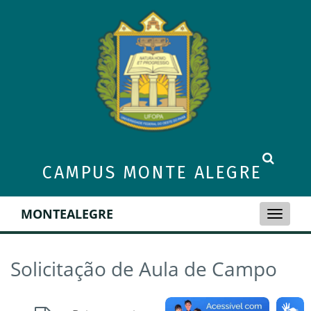
CAMPUS MONTE ALEGRE
MONTEALEGRE
Toggle
naviga
Solicitação de Aula de Campo