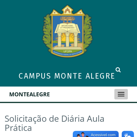
CAMPUS MONTE ALEGRE
MONTEALEGRE
Toggle
naviga
Solicitação de Diária Aula
Prática