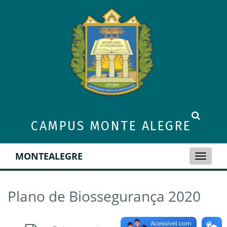
CAMPUS MONTE ALEGRE
MONTEALEGRE
Toggle
naviga
Plano de Biossegurança 2020