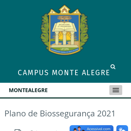
CAMPUS MONTE ALEGRE
MONTEALEGRE
Toggle
naviga
Plano de Biossegurança 2021