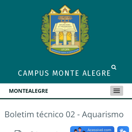
CAMPUS MONTE ALEGRE
MONTEALEGRE
Toggle
naviga
Boletim técnico 02 - Aquarismo