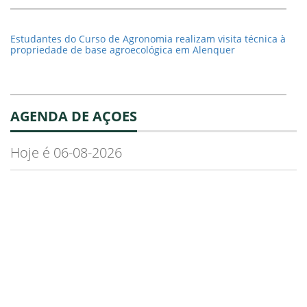
Estudantes do Curso de Agronomia realizam visita técnica à
propriedade de base agroecológica em Alenquer
AGENDA DE AÇOES
Hoje é 06-08-2026