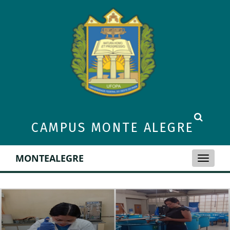
CAMPUS MONTE ALEGRE
MONTEALEGRE
Toggle
naviga