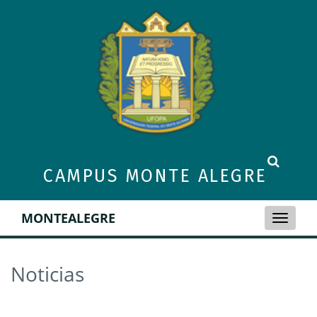
CAMPUS MONTE ALEGRE
MONTEALEGRE
Toggle
naviga
Noticias